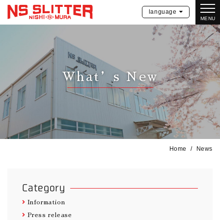
language
MENU
What’s New
Home
News
Category
Information
Press release