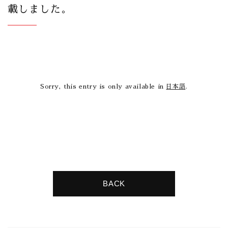
載しました。
Sorry, this entry is only available in
日本語
.
BACK