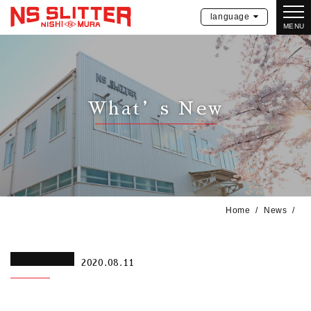
language
MENU
What’s New
Home
News
2020.08.11