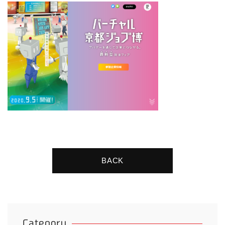
BACK
Category