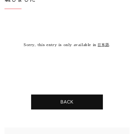
Sorry, this entry is only available in
日本語
.
BACK