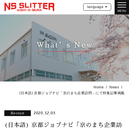
language
MENU
What’s New
Home
News
(日本語) 京都ジョブナビ「京のまち企業訪問」にて特集記事掲載
2020.12.03
Recruit
(日本語) 京都ジョブナビ「京のまち企業訪