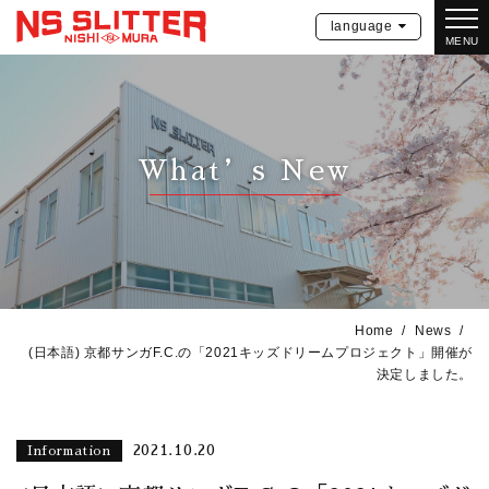
language
MENU
What’s New
Home
News
(日本語) 京都サンガF.C.の「2021キッズドリームプロジェクト」開催が
決定しました。
2021.10.20
Information