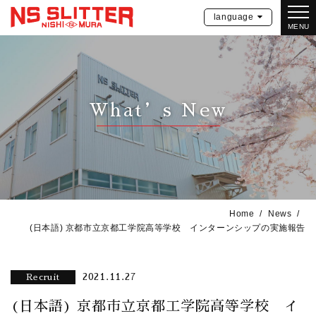
language
MENU
What’s New
Home
News
(日本語) 京都市立京都工学院高等学校 インターンシップの実施報告
2021.11.27
Recruit
(日本語) 京都市立京都工学院高等学校 イ