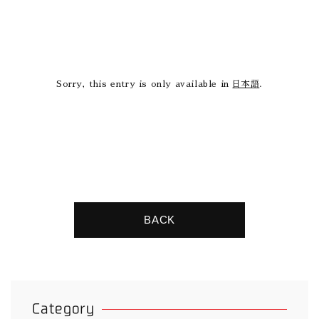
Sorry, this entry is only available in
日本語
.
BACK
Category