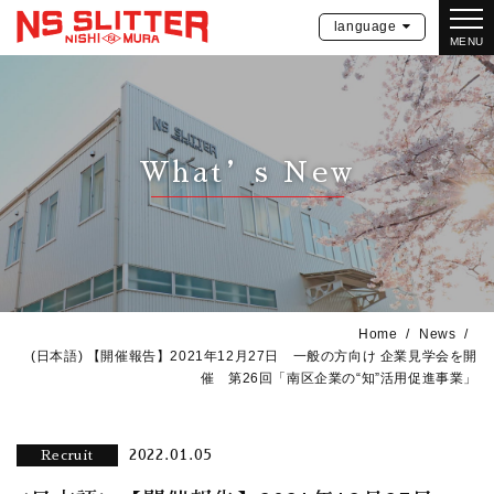
language
MENU
What’s New
Home
News
(日本語) 【開催報告】2021年12月27日 一般の方向け 企業見学会を開
催 第26回「南区企業の“知”活用促進事業」
2022.01.05
Recruit