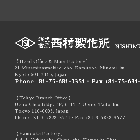
NISHIMU
【Head Office & Main Factory】
21 Minaminawashiro-cho, Kamitoba, Minami-ku,
Kyoto 601-8113, Japan
Phone +81-75-681-0351
・
Fax +81-75-681
【Tokyo Branch Office】
Ueno Chuo Bldg. 7F, 6-11-7 Ueno, Taito-ku,
Tokyo 110-0005, Japan
Phone +81-3-5828-3571
・Fax +81-3-5828-3577
【Kameoka Factory】