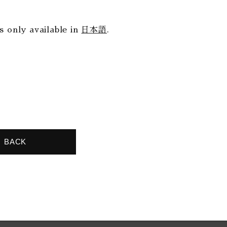
is only available in
日本語
.
BACK