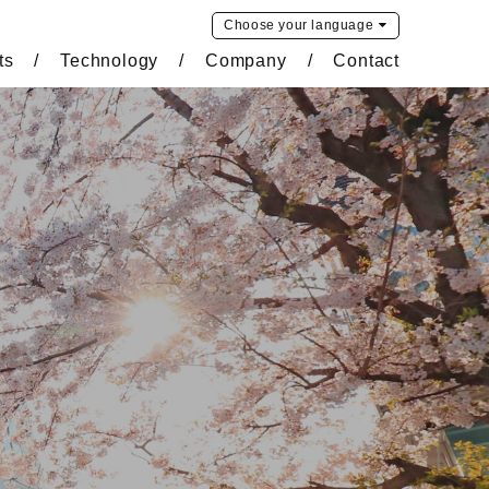
Choose your
language
ts
Technology
Company
Contact