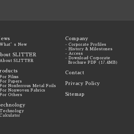
ews
Company
 What’s New
- Corporate Profiles
- History & Milestones
- Access
bout SLITTER
- Download Corporate
 About SLITTER
Brochure PDF（17.4MB）
roducts
Contact
 For Films
 For Papers
Privacy Policy
 For Nonferrous Metal Foils
 For Nonwoven Fabrics
Sitemap
 For Others
echnology
 Technology
 Calculator