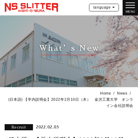
language
MENU
What’s New
Home
News
(日本語) 【学内説明会】2022年2月10日（木） 金沢工業大学 オンラ
イン会社説明会
2022.02.03
Recruit