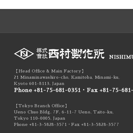
NISHIMU
【Head Office & Main Factory】
21 Minaminawashiro-cho, Kamitoba, Minami-ku,
Kyoto 601-8113, Japan
Phone +81-75-681-0351
・
Fax +81-75-681
【Tokyo Branch Office】
Ueno Chuo Bldg. 7F, 6-11-7 Ueno, Taito-ku,
Tokyo 110-0005, Japan
Phone +81-3-5828-3571
・Fax +81-3-5828-3577