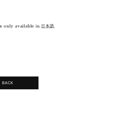
is only available in
日本語
.
BACK