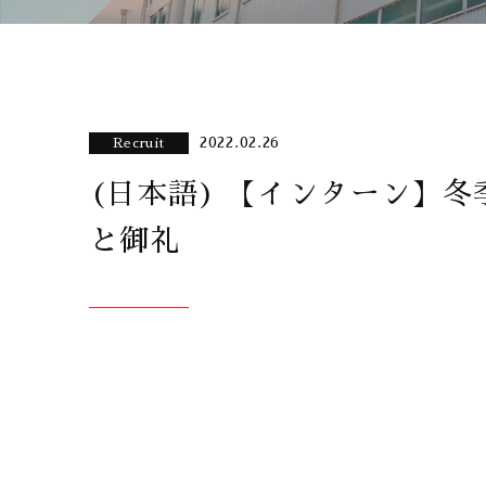
2022.02.26
Recruit
(日本語) 【インターン】
と御礼