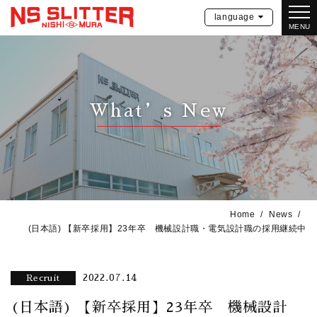
language
MENU
What’s New
Home
News
(日本語) 【新卒採用】23年卒 機械設計職・電気設計職の採用継続中
2022.07.14
Recruit
(日本語) 【新卒採用】23年卒 機械設計