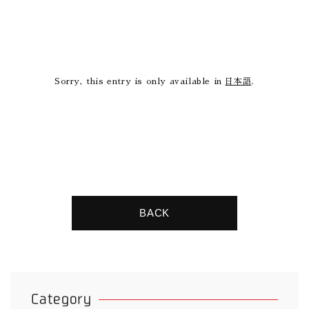
Sorry, this entry is only available in
日本語
.
BACK
Category