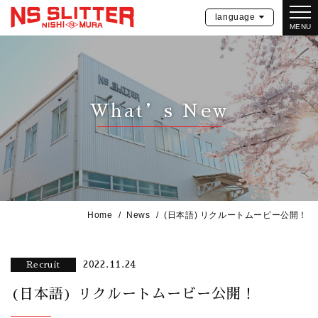
language
MENU
What’s New
Home
News
(日本語) リクルートムービー公開！
2022.11.24
Recruit
(日本語) リクルートムービー公開！