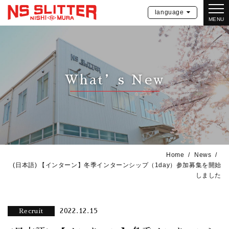
language
MENU
What’s New
Home
News
(日本語) 【インターン】冬季インターンシップ（1day）参加募集を開始
しました
2022.12.15
Recruit