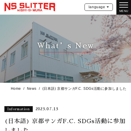
language
MENU
What’s New
Home
News
(日本語) 京都サンガF.C. SDGs活動に参加しました
2023.07.13
Information
(日本語) 京都サンガF.C. SDGs活動に参加
しました