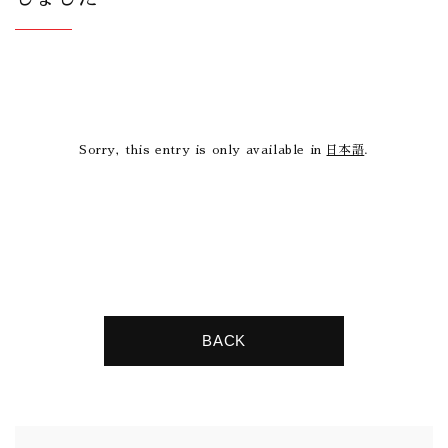
Sorry, this entry is only available in
日本語
.
BACK