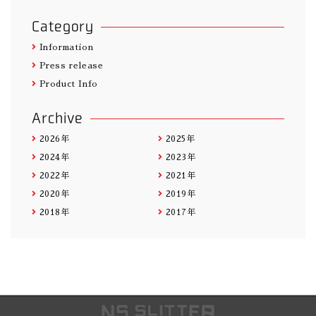
Category
Information
Press release
Product Info
Archive
2026年
2025年
2024年
2023年
2022年
2021年
2020年
2019年
2018年
2017年