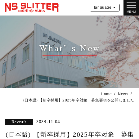
language
MENU
What’s New
Home
News
(日本語) 【新卒採用】2025年卒対象 募集要項を公開しました
2023.11.04
Recruit
(日本語) 【新卒採用】2025年卒対象 募集