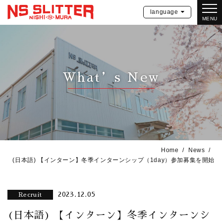
language
MENU
What’s New
Home
News
(日本語) 【インターン】冬季インターンシップ（1day）参加募集を開始
2023.12.05
Recruit
(日本語) 【インターン】冬季インターンシ