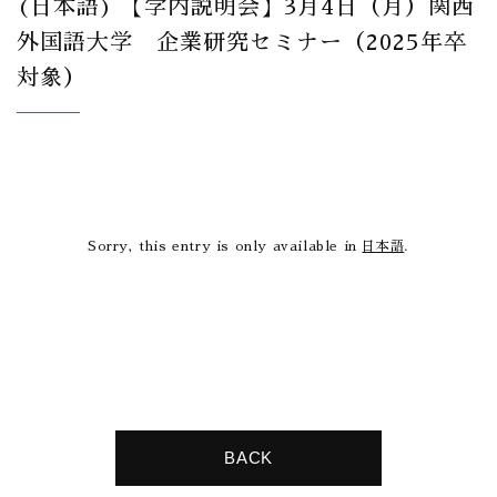
(日本語) 【学内説明会】3月4日（月）関西
外国語大学 企業研究セミナー（2025年卒
対象）
Sorry, this entry is only available in
日本語
.
BACK