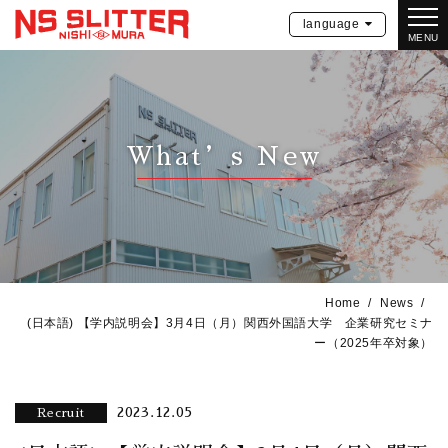
language
MENU
What’s New
Home
News
(日本語) 【学内説明会】3月4日（月）関西外国語大学 企業研究セミナ
ー（2025年卒対象）
2023.12.05
Recruit