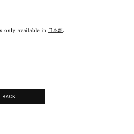
is only available in
日本語
.
BACK