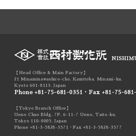
NISHIMU
【Head Office & Main Factory】
21 Minaminawashiro-cho, Kamitoba, Minami-ku,
Kyoto 601-8113, Japan
Phone +81-75-681-0351
・
Fax +81-75-681
【Tokyo Branch Office】
Ueno Chuo Bldg. 7F, 6-11-7 Ueno, Taito-ku,
Tokyo 110-0005, Japan
Phone +81-3-5828-3571
・Fax +81-3-5828-3577