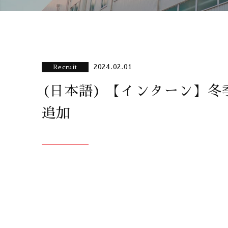
2024.02.01
Recruit
(日本語) 【インターン】冬
追加