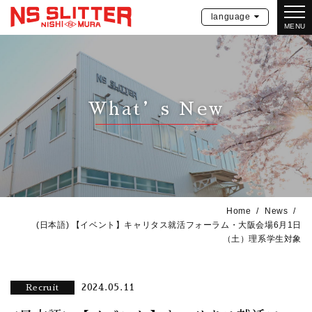
language
MENU
What’s New
Home
News
(日本語) 【イベント】キャリタス就活フォーラム・大阪会場6月1日
（土）理系学生対象
2024.05.11
Recruit