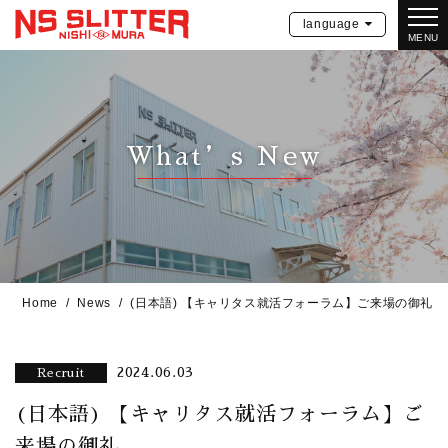
language
MENU
What’s New
Home
News
(日本語) 【キャリタス就活フォーラム】ご来場の御礼
2024.06.03
Recruit
(日本語) 【キャリタス就活フォーラム】ご
来場の御礼