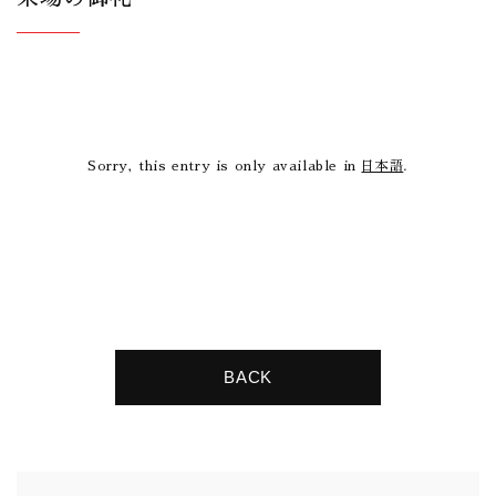
Sorry, this entry is only available in
日本語
.
BACK