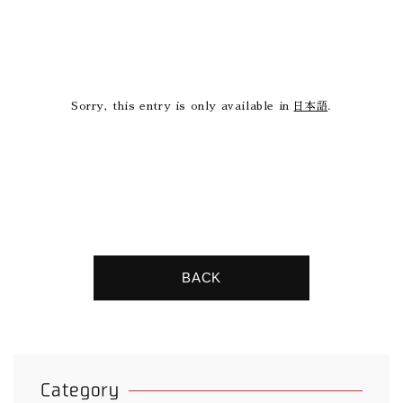
Sorry, this entry is only available in
日本語
.
BACK
Category