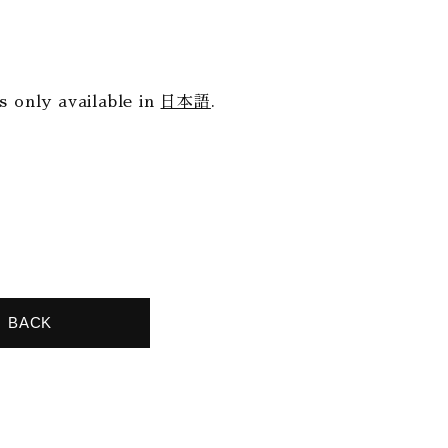
is only available in
日本語
.
BACK