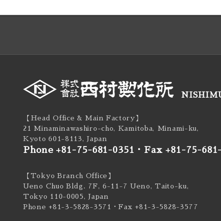
NISHIMU
【Head Office & Main Factory】
21 Minaminawashiro-cho, Kamitoba, Minami-ku,
Kyoto 601-8113, Japan
Phone +81-75-681-0351
・
Fax +81-75-681
【Tokyo Branch Office】
Ueno Chuo Bldg. 7F, 6-11-7 Ueno, Taito-ku,
Tokyo 110-0005, Japan
Phone +81-3-5828-3571
・Fax +81-3-5828-3577