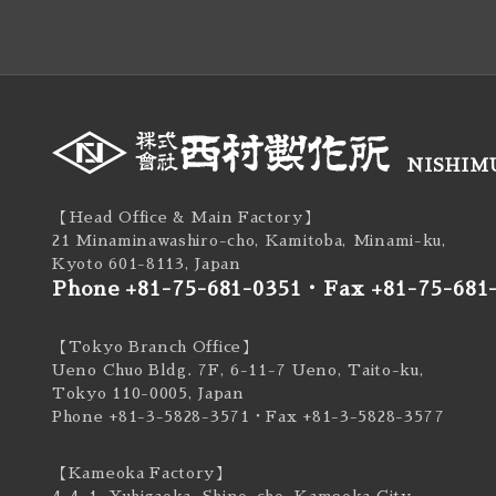
NISHIMU
【Head Office & Main Factory】
21 Minaminawashiro-cho, Kamitoba, Minami-ku,
Kyoto 601-8113, Japan
Phone +81-75-681-0351
・
Fax +81-75-681
【Tokyo Branch Office】
Ueno Chuo Bldg. 7F, 6-11-7 Ueno, Taito-ku,
Tokyo 110-0005, Japan
Phone +81-3-5828-3571
・Fax +81-3-5828-3577
【Kameoka Factory】