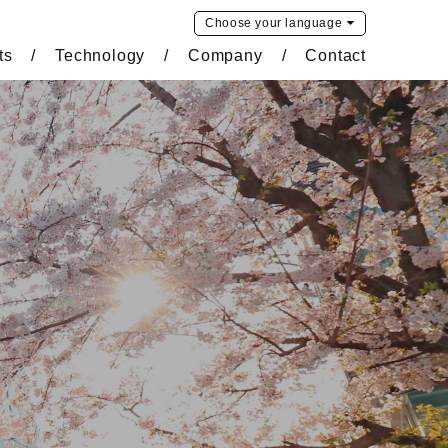
Choose your
language
ts
Technology
Company
Contact