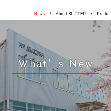
News
About SLITTER
Produc
What’s New