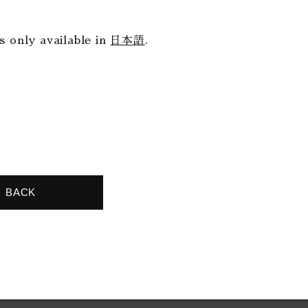
is only available in
日本語
.
BACK