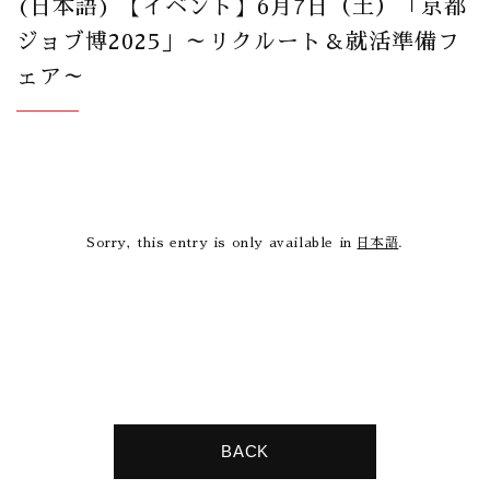
(日本語) 【イベント】6月7日（土）「京都
ジョブ博2025」～リクルート＆就活準備フ
ェア～
Sorry, this entry is only available in
日本語
.
BACK