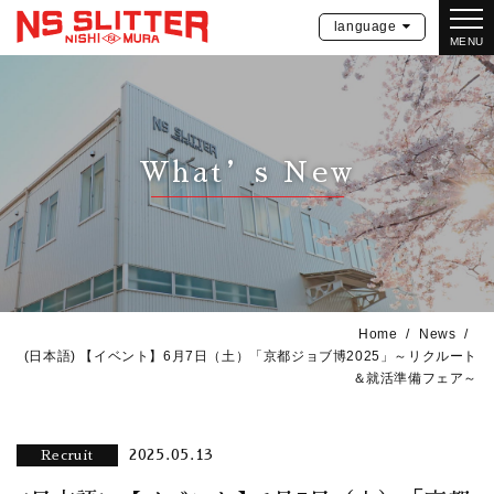
language
MENU
What’s New
Home
News
(日本語) 【イベント】6月7日（土）「京都ジョブ博2025」～リクルート
＆就活準備フェア～
2025.05.13
Recruit