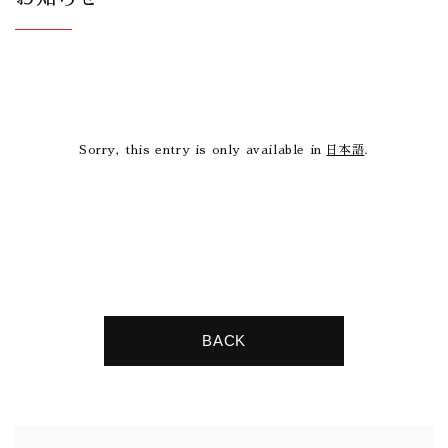
Sorry, this entry is only available in
日本語
.
BACK