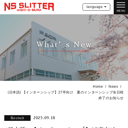
language
MENU
What’s New
Home
News
(日本語) 【インターンシップ】27卒向け 夏のインターンシップ全日程
終了のお知らせ
2025.09.18
Recruit