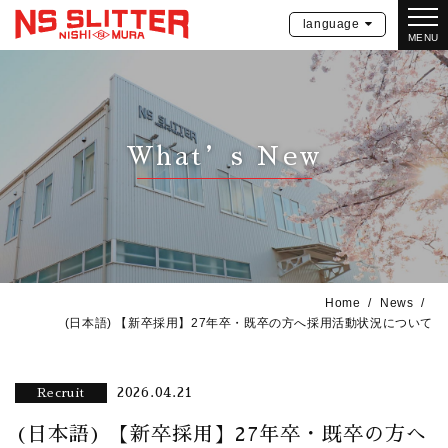
language
MENU
What’s New
Home
News
(日本語) 【新卒採用】27年卒・既卒の方へ採用活動状況について
2026.04.21
Recruit
(日本語) 【新卒採用】27年卒・既卒の方へ