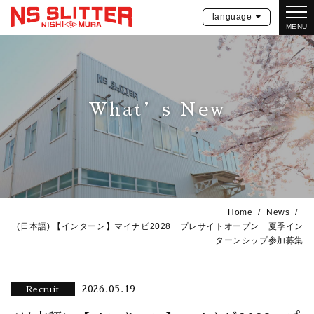
language
MENU
What’s New
Home
News
(日本語) 【インターン】マイナビ2028 プレサイトオープン 夏季イン
ターンシップ参加募集
2026.05.19
Recruit