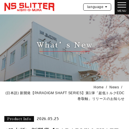
language
MENU
What’s New
Home
News
(日本語) 新開発【PARADIGM SHAFT SERIES】第1弾「超低トルクEDC
巻取軸」リリースのお知らせ
2026.05.25
Product Info