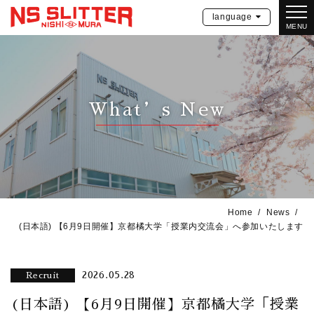
language
MENU
What’s New
Home
News
(日本語) 【6月9日開催】京都橘大学「授業内交流会」へ参加いたします
2026.05.28
Recruit
(日本語) 【6月9日開催】京都橘大学「授業