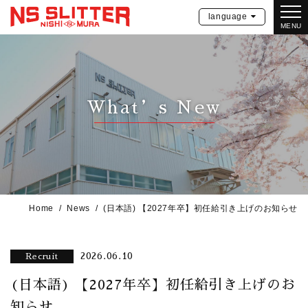
language
MENU
What’s New
Home
News
(日本語) 【2027年卒】初任給引き上げのお知らせ
2026.06.10
Recruit
(日本語) 【2027年卒】初任給引き上げのお
知らせ