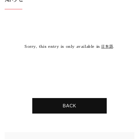
Sorry, this entry is only available in
日本語
.
BACK