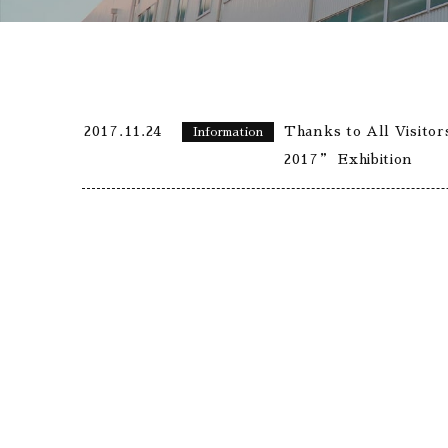
2017.11.24
Thanks to All Visi
Information
2017” Exhibition