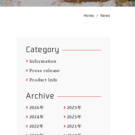
Home
News
Category
Information
Press release
Product Info
Archive
2026年
2025年
2024年
2023年
2022年
2021年