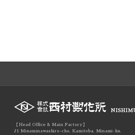
NISHIMU
【Head Office & Main Factory】
21 Minaminawashiro-cho, Kamitoba, Minami-ku,