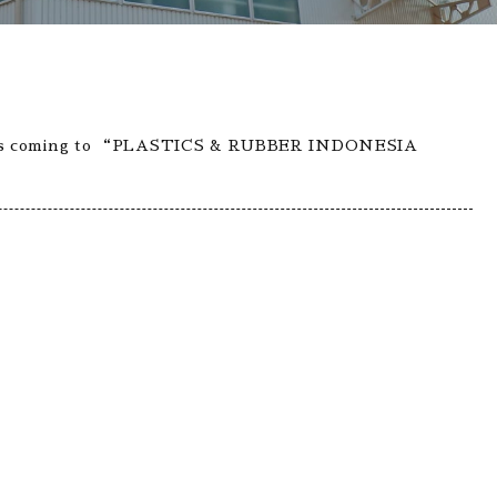
tors coming to “PLASTICS & RUBBER INDONESIA