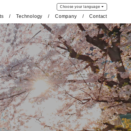
Choose your
language
ts
Technology
Company
Contact