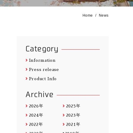
Home
News
Category
Information
Press release
Product Info
Archive
2026年
2025年
2024年
2023年
2022年
2021年