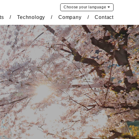
Choose your
language
ts
Technology
Company
Contact