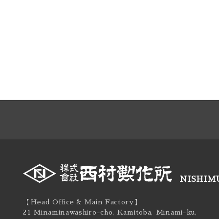
NISHIMU
【Head Office & Main Factory】
21 Minaminawashiro-cho, Kamitoba, Minami-ku,