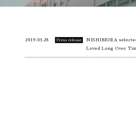
2019.03.28
NISHIMURA selected 
Press release
Loved Long Over Tim