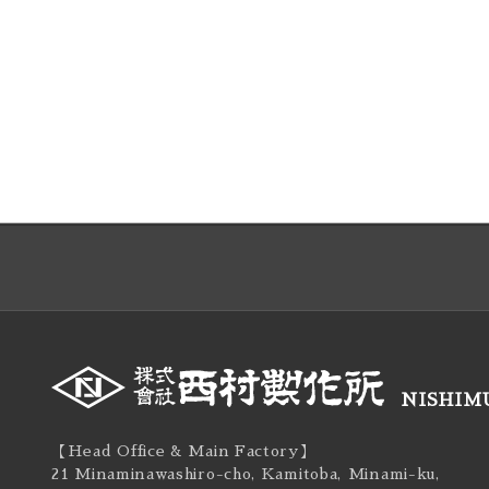
NISHIMU
【Head Office & Main Factory】
21 Minaminawashiro-cho, Kamitoba, Minami-ku,