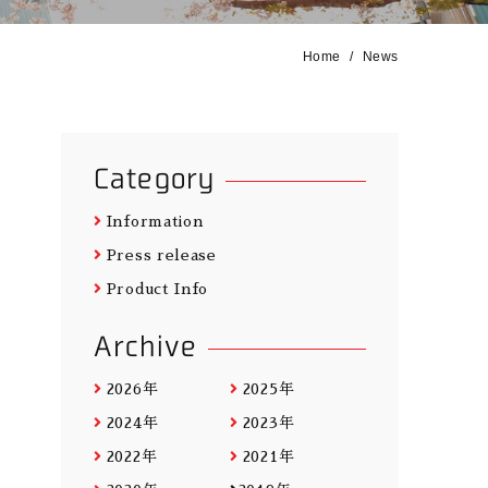
Home
News
Category
Information
Press release
Product Info
Archive
2026年
2025年
2024年
2023年
2022年
2021年