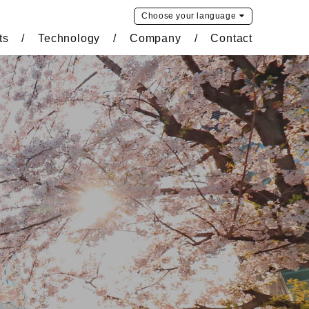
Choose your
language
ts
Technology
Company
Contact