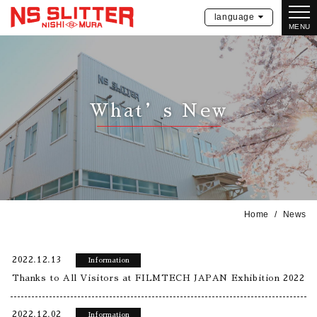
language
MENU
What’s New
Home
News
2022.12.13
Information
Thanks to All Visitors at FILMTECH JAPAN Exhibition 2022
2022.12.02
Information