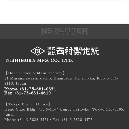
NISHIMURA MFG. CO., LTD.
【Head Office & Main Factory】
21 Minaminawashiro-cho, Kamitoba, Minami-ku,
Kyoto 601-
8113, Japan
Phone +81-75-681-0351
Fax +81-75-681-4610
【Tokyo Branch Office】
Ueno Chuo Bldg. 7F, 6-11-7 Ueno, Taito-ku,
Tokyo 110-0005,
Japan
Phone +81-3-5828-3571
・Fax +81-3-5828-3577