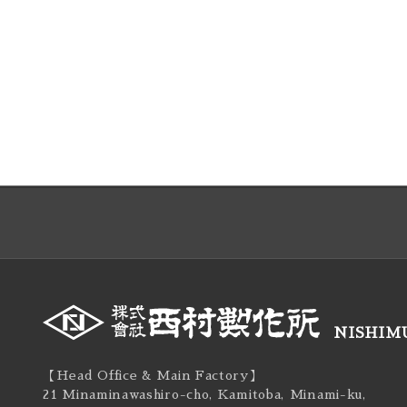
NISHIMU
【Head Office & Main Factory】
21 Minaminawashiro-cho, Kamitoba, Minami-ku,