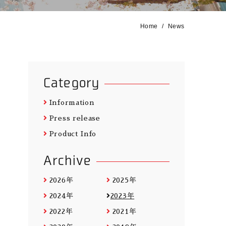
Home
News
Category
Information
Press release
Product Info
Archive
2026年
2025年
2024年
2023年
2022年
2021年