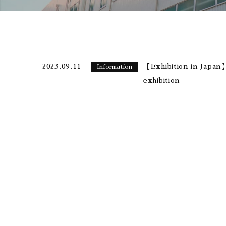
2023.09.11
【Exhibition in Ja
Information
exhibition