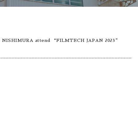
pan】NISHIMURA attend “FILMTECH JAPAN 2023”