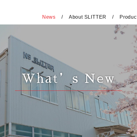
News
About SLITTER
Produc
What’s New