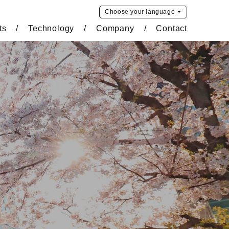
Choose your
language
ts
Technology
Company
Contact