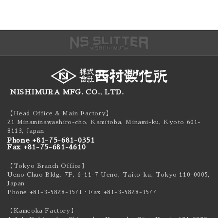
NISHIMURA MFG. CO., LTD.
【Head Office & Main Factory】
21 Minaminawashiro-cho, Kamitoba, Minami-ku,
Kyoto 601-
8113, Japan
Phone +81-75-681-0351
Fax +81-75-681-4610
【Tokyo Branch Office】
Ueno Chuo Bldg. 7F, 6-11-7 Ueno, Taito-ku,
Tokyo 110-0005,
Japan
Phone +81-3-5828-3571
・Fax +81-3-5828-3577
【Kameoka Factory】