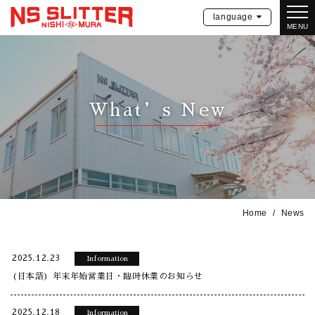
language
MENU
What’s New
Home
News
2025.12.23
Information
(日本語) 年末年始営業日・臨時休業のお知らせ
2025.12.18
Information