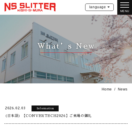
language
MENU
What’s New
Home
News
2026.02.03
Information
(日本語) 【CONVERTECH2026】ご来場の御礼