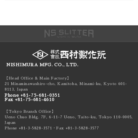
NISHIMURA MFG. CO., LTD.
【Head Office & Main Factory】
21 Minaminawashiro-cho, Kamitoba, Minami-ku,
Kyoto 601-
8113, Japan
Phone +81-75-681-0351
Fax +81-75-681-4610
【Tokyo Branch Office】
Ueno Chuo Bldg. 7F, 6-11-7 Ueno, Taito-ku,
Tokyo 110-0005,
Japan
Phone +81-3-5828-3571
・Fax +81-3-5828-3577