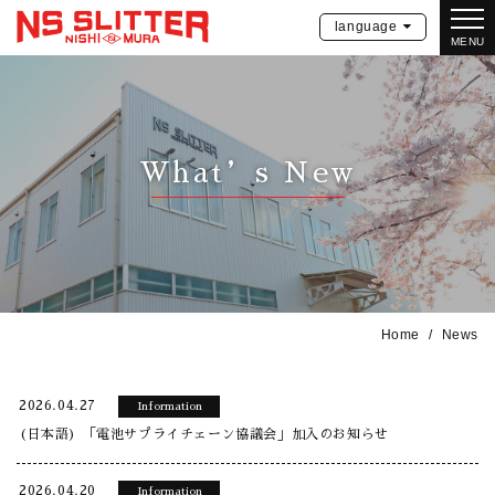
language
MENU
What’s New
Home
News
2026.04.27
Information
(日本語) 「電池サプライチェーン協議会」加入のお知らせ
2026.04.20
Information