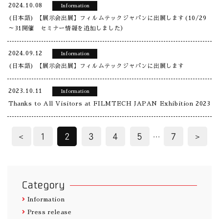
2024.10.08
Information
(日本語) 【展示会出展】フィルムテックジャパンに出展します(10/29
～31開催 セミナー情報を追加しました）
2024.09.12
Information
(日本語) 【展示会出展】フィルムテックジャパンに出展します
2023.10.11
Information
Thanks to All Visitors at FILMTECH JAPAN Exhibition 2023
...
＜
1
2
3
4
5
7
＞
Category
Information
Press release