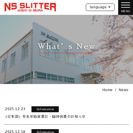
language
MENU
What’s New
Home
News
2025.12.23
Information
(日本語) 年末年始営業日・臨時休業のお知らせ
2025.12.18
Information