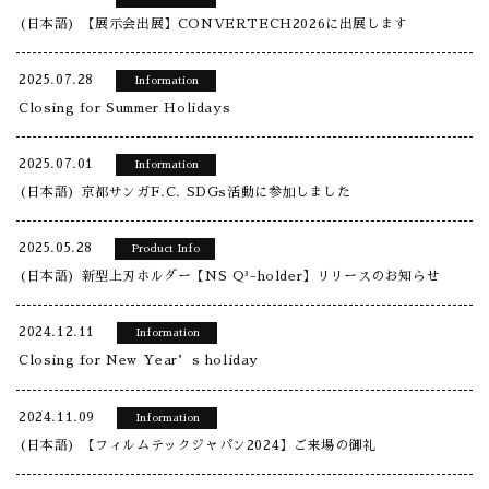
(日本語) 【展示会出展】CONVERTECH2026に出展します
2025.07.28
Information
Closing for Summer Holidays
2025.07.01
Information
(日本語) 京都サンガF.C. SDGs活動に参加しました
2025.05.28
Product Info
(日本語) 新型上刃ホルダー【NS Q³-holder】リリースのお知らせ
2024.12.11
Information
Closing for New Year’s holiday
2024.11.09
Information
(日本語) 【フィルムテックジャパン2024】ご来場の御礼