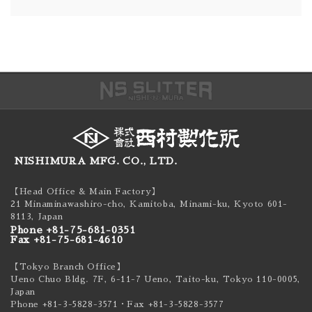
NISHIMURA MFG. CO., LTD.
【Head Office & Main Factory】
21 Minaminawashiro-cho, Kamitoba, Minami-ku,
Kyoto 601-
8113, Japan
Phone +81-75-681-0351
Fax +81-75-681-4610
【Tokyo Branch Office】
Ueno Chuo Bldg. 7F, 6-11-7 Ueno, Taito-ku,
Tokyo 110-0005,
Japan
Phone +81-3-5828-3571
・Fax +81-3-5828-3577