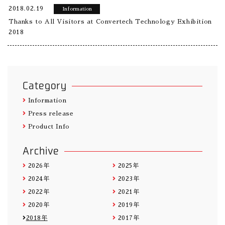
2018.02.19
Information
Thanks to All Visitors at Convertech Technology Exhibition
2018
Category
Information
Press release
Product Info
Archive
2026年
2025年
2024年
2023年
2022年
2021年
2020年
2019年
2018年
2017年