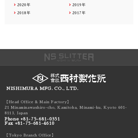
2020年
2019年
2018年
2017年
NISHIMURA MFG. CO., LTD.
【Head Office & Main Factory】
21 Minaminawashiro-cho, Kamitoba, Minami-ku,
Kyoto 601-
8113, Japan
Phone +81-75-681-0351
Fax +81-75-681-4610
【Tokyo Branch Office】