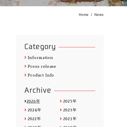
Home
News
Category
Information
Press release
Product Info
Archive
2026年
2025年
2024年
2023年
2022年
2021年