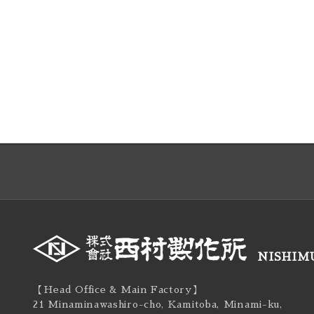
NISHIMU
【Head Office & Main Factory】
21 Minaminawashiro-cho, Kamitoba, Minami-ku,