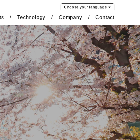
Choose your
language
ts
Technology
Company
Contact