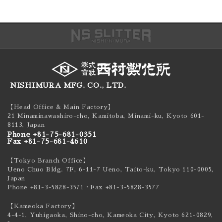
NISHIMURA MFG. CO., LTD.
【Head Office & Main Factory】
21 Minaminawashiro-cho, Kamitoba, Minami-ku,
Kyoto 601-
8113, Japan
Phone +81-75-681-0351
Fax +81-75-681-4610
【Tokyo Branch Office】
Ueno Chuo Bldg. 7F, 6-11-7 Ueno, Taito-ku,
Tokyo 110-0005,
Japan
Phone +81-3-5828-3571
・Fax +81-3-5828-3577
【Kameoka Factory】
4-4-1, Yuhigaoka, Shino-cho, Kameoka City,
Kyoto 621-0829,